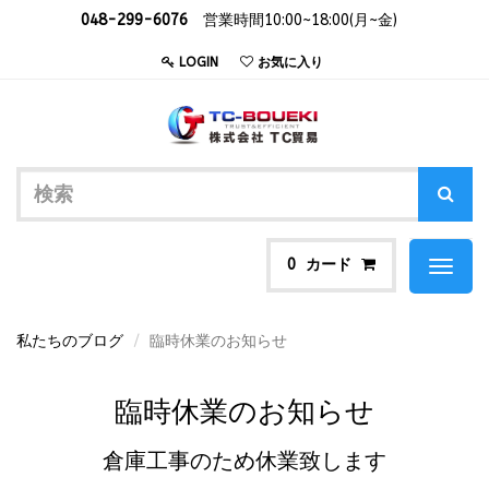
048-299-6076
営業時間10:00~18:00(月~金)
LOGIN
お気に入り
カード
0
Toggl
naviga
私たちのブログ
臨時休業のお知らせ
臨時休業のお知らせ
倉庫工事のため休業致します