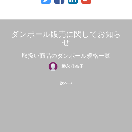
ダンボール販売に関してお知ら
せ
取扱い商品のダンボール規格一覧
桥永 佳奈子
次へ