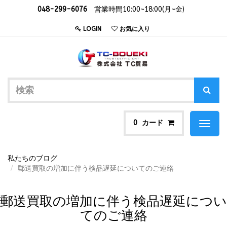
048-299-6076
営業時間10:00~18:00(月~金)
LOGIN
お気に入り
カード
0
Toggl
naviga
私たちのブログ
郵送買取の増加に伴う検品遅延についてのご連絡
郵送買取の増加に伴う検品遅延につい
てのご連絡