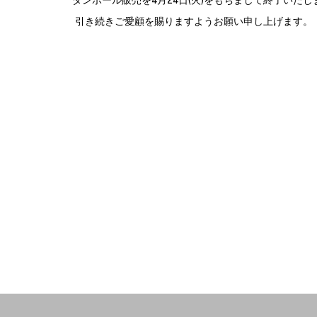
ダンボール販売を4月24日(火)をもちまして終了いたし
引き続きご愛顧を賜りますようお願い申し上げます。