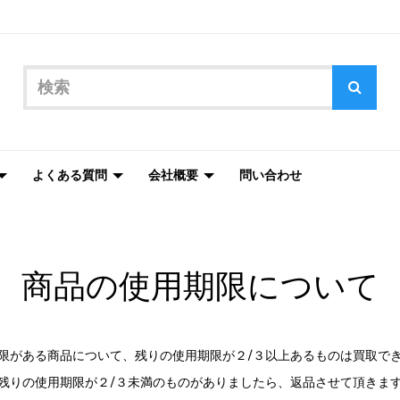
よくある質問
会社概要
問い合わせ
商品の使用期限について
限がある商品について、残りの使用期限が２/３以上あるものは買取で
残りの使用期限が２/３未満のものがありましたら、返品させて頂きま