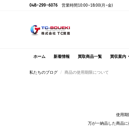
048-299-6076
営業時間10:00~18:00(月~金)
ホーム
新着情報
買取商品一覧
買収案内
私たちのブログ
商品の使用期限について
使用期
万が一納品した商品に