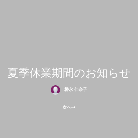
夏季休業期間のお知らせ
桥永 佳奈子
次へ