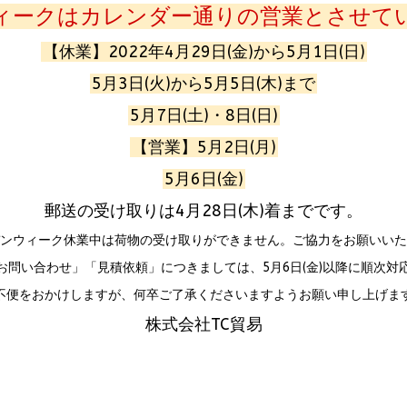
ィークはカレンダー通りの営業とさせて
【休業】2022年4月29日(金)から5月1日(日)
5月3日(火)から5月5日(木)まで
5月7日(土)・8日(日)
【営業】5月2日(月)
5月6日(金)
郵送の受け取りは4月28日(木)着までです。
ンウィーク休業中は荷物の受け取りができません。ご協力をお願いいた
お問い合わせ」「見積依頼」につきましては、5月6日(金)以降に順次対
不便をおかけしますが、何卒ご了承くださいますようお願い申し上げま
株式会社TC貿易