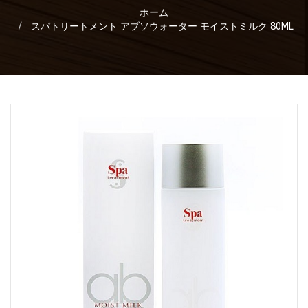
ホーム
スパトリートメント アブソウォーター モイストミルク 80ML