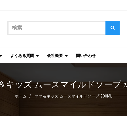
よくある質問
会社概要
問い合わせ
＆キッズ ムースマイルドソープ 20
ホーム
ママ＆キッズ ムースマイルドソープ 200ML