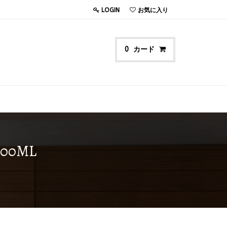
LOGIN
お気に入り
カード
0
0ML