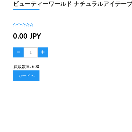
ビューティーワールド ナチュラルアイテープ E
0.00
JPY
買取数量: 600
カードへ