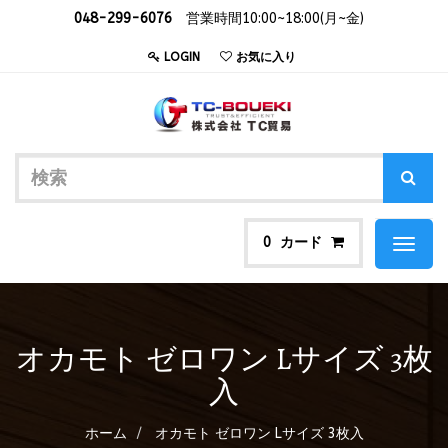
048-299-6076
営業時間10:00~18:00(月~金)
LOGIN
お気に入り
カード
0
Toggl
naviga
オカモト ゼロワン Lサイズ 3枚
入
ホーム
オカモト ゼロワン Lサイズ 3枚入