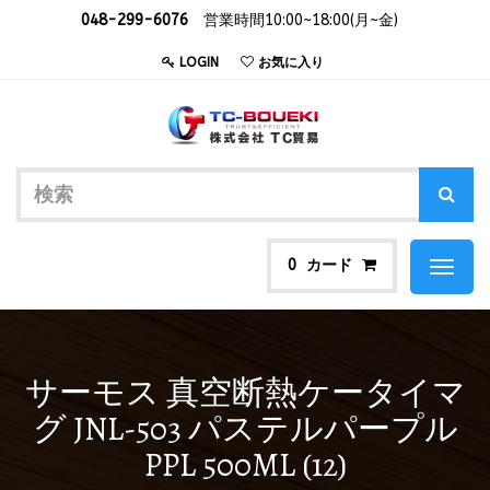
048-299-6076
営業時間10:00~18:00(月~金)
LOGIN
お気に入り
カード
0
Toggl
naviga
サーモス 真空断熱ケータイマ
グ JNL-503 パステルパープル
PPL 500ML (12)