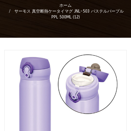
ホーム
サーモス 真空断熱ケータイマグ JNL-503 パステルパープル
PPL 500ML (12)