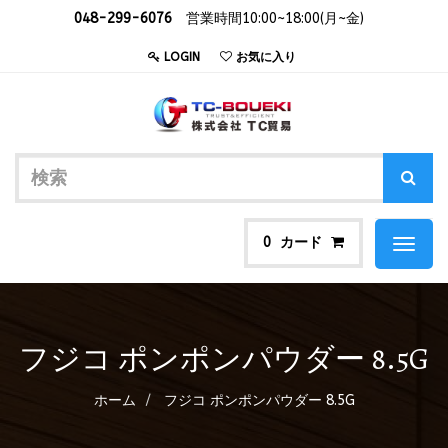
048-299-6076
営業時間10:00~18:00(月~金)
LOGIN
お気に入り
カード
0
Toggl
naviga
フジコ ポンポンパウダー 8.5G
ホーム
フジコ ポンポンパウダー 8.5G