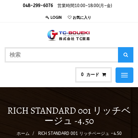
048-299-6076
営業時間10:00~18:00(月~金)
LOGIN
お気に入り
カード
0
Toggl
naviga
RICH STANDARD 001 リッチベ
ージュ -4.50
ホーム
RICH STANDARD 001 リッチベージュ -4.50