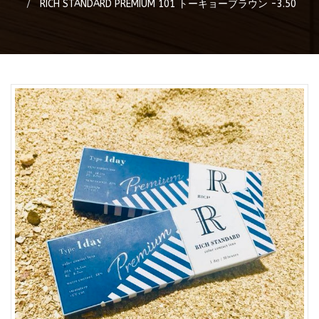
RICH STANDARD PREMIUM 101 トーキョーブラウン -3.50