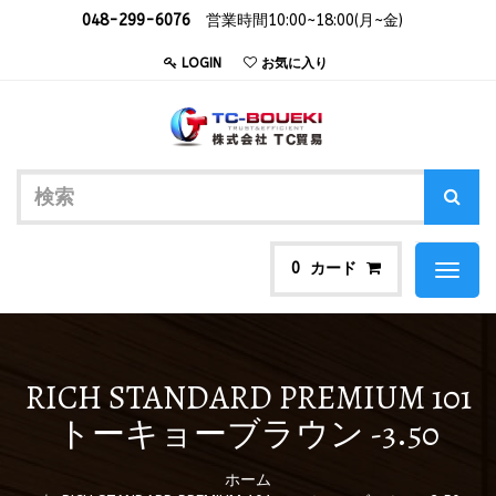
048-299-6076
営業時間10:00~18:00(月~金)
LOGIN
お気に入り
カード
0
Toggl
naviga
RICH STANDARD PREMIUM 101
トーキョーブラウン -3.50
ホーム