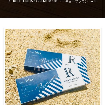
RICH STANDARD PREMIUM 101 トーキョーブラウン -4.00