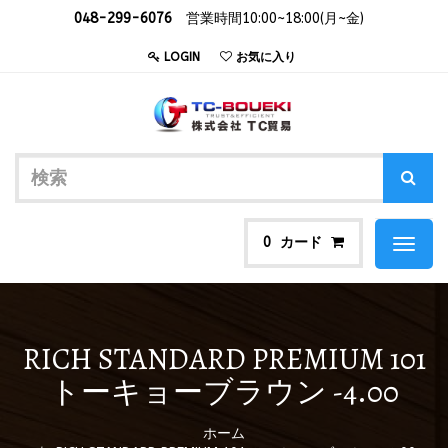
048-299-6076
営業時間10:00~18:00(月~金)
LOGIN
お気に入り
カード
0
Toggl
naviga
RICH STANDARD PREMIUM 101
トーキョーブラウン -4.00
ホーム