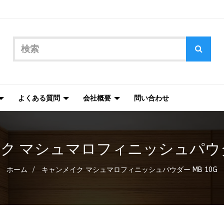
よくある質問
会社概要
問い合わせ
ク マシュマロフィニッシュパウダー 
ホーム
キャンメイク マシュマロフィニッシュパウダー MB 10G