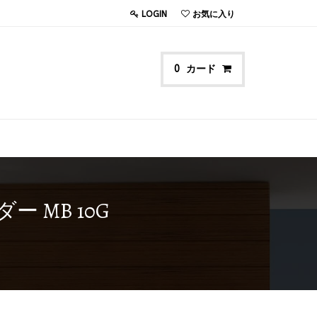
LOGIN
お気に入り
カード
0
MB 10G