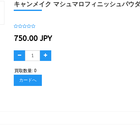
キャンメイク マシュマロフィニッシュパウダー 
750.00
JPY
買取数量: 0
カードへ