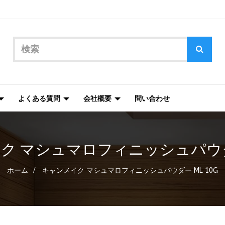
よくある質問
会社概要
問い合わせ
ク マシュマロフィニッシュパウダー 
ホーム
キャンメイク マシュマロフィニッシュパウダー ML 10G