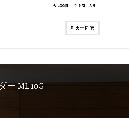
LOGIN
お気に入り
カード
0
ML 10G