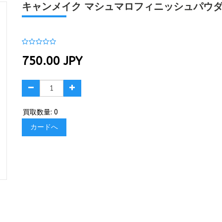
キャンメイク マシュマロフィニッシュパウダー 
750.00
JPY
買取数量: 0
カードへ