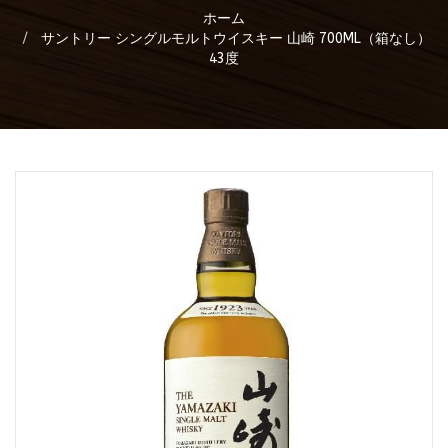
ホーム
サントリー シングルモルトウイスキー 山崎 700ML（箱なし）
43度