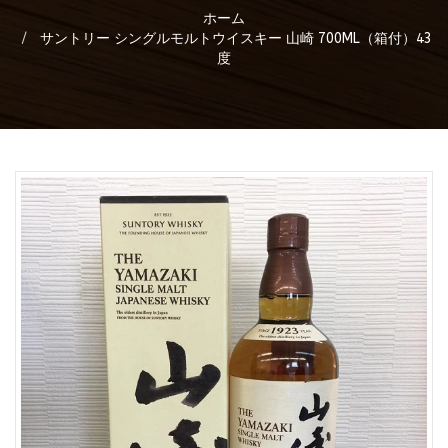
ホーム
サントリー シングルモルトウイスキー 山崎 700ML（箱付）43
度