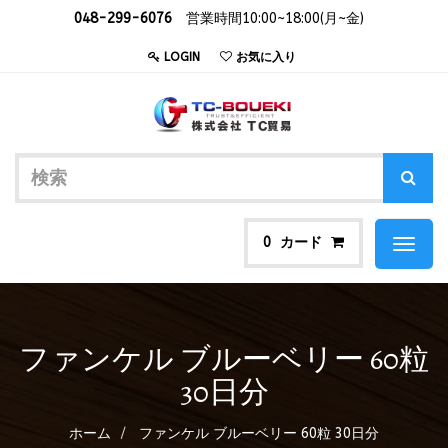
048-299-6076
営業時間10:00~18:00(月~金)
LOGIN
お気に入り
カード
0
Toggl
naviga
ファンケル ブルーベリー 60粒
30日分
ホーム
ファンケル ブルーベリー 60粒 30日分