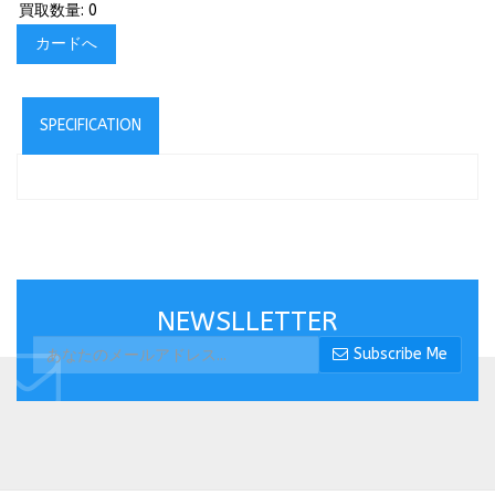
買取数量: 0
カードへ
SPECIFICATION
NEWSLLETTER
Subscribe Me