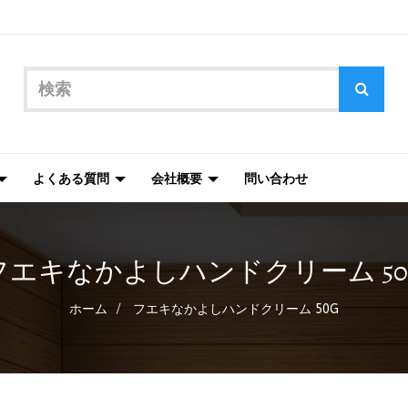
よくある質問
会社概要
問い合わせ
フエキなかよしハンドクリーム 50
ホーム
フエキなかよしハンドクリーム 50G