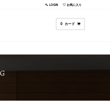
LOGIN
お気に入り
カード
0
G