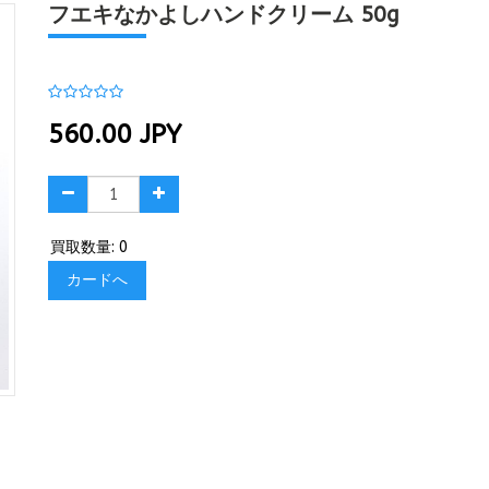
フエキなかよしハンドクリーム 50g
560.00
JPY
買取数量: 0
カードへ