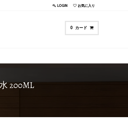
LOGIN
お気に入り
カード
0
 200ML