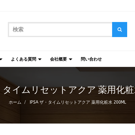
よくある質問
会社概要
問い合わせ
ザ・タイムリセットアクア 薬用化粧水
ホーム
IPSA ザ・タイムリセットアクア 薬用化粧水 200ML