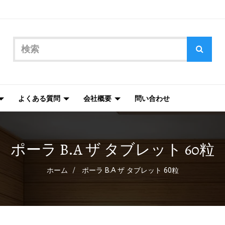
よくある質問
会社概要
問い合わせ
ポーラ B.A ザ タブレット 60粒
ホーム
ポーラ B.A ザ タブレット 60粒