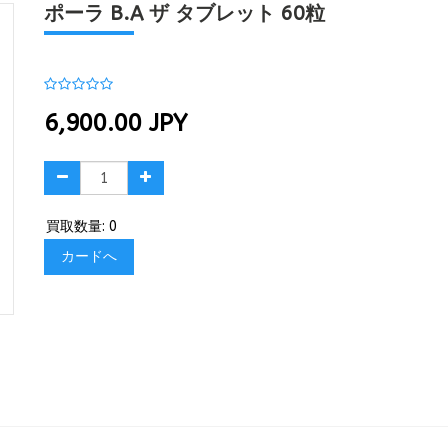
ポーラ B.A ザ タブレット 60粒
6,900.00
JPY
買取数量: 0
カードへ