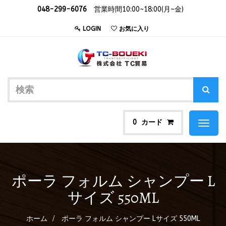
048-299-6076
営業時間10:00~18:00(月~金)
LOGIN
お気に入り
カード
0
Toggl
naviga
ポーラ フォルム シャンプー L
サイズ 550ML
ホーム
ポーラ フォルム シャンプー Lサイズ 550ML