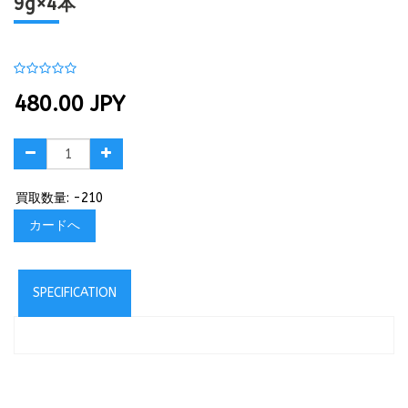
9g×4本
480.00
JPY
買取数量: -210
カードへ
SPECIFICATION