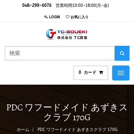
048-299-6076
営業時間10:00~18:00(月~金)
LOGIN
お気に入り
カード
0
Toggl
naviga
PDC ワフードメイド あずきス
クラブ 170G
ホーム
PDC ワフードメイド あずきスクラブ 170G