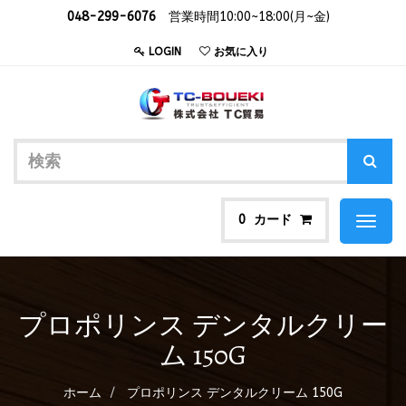
048-299-6076
営業時間10:00~18:00(月~金)
LOGIN
お気に入り
カード
0
Toggl
naviga
プロポリンス デンタルクリー
ム 150G
ホーム
プロポリンス デンタルクリーム 150G