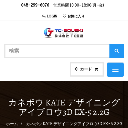
048-299-6076
営業時間10:00~18:00(月~金)
LOGIN
お気に入り
カード
0
Toggl
naviga
カネボウ KATE デザイニング
アイブロウ3D EX-5 2.2G
ホーム
カネボウ KATE デザイニングアイブロウ3D EX-5 2.2G