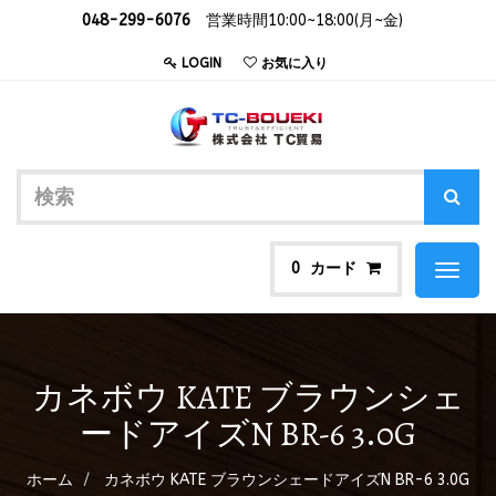
048-299-6076
営業時間10:00~18:00(月~金)
LOGIN
お気に入り
カード
0
Toggl
naviga
カネボウ KATE ブラウンシェ
ードアイズN BR-6 3.0G
ホーム
カネボウ KATE ブラウンシェードアイズN BR-6 3.0G