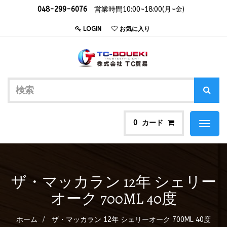
048-299-6076
営業時間10:00~18:00(月~金)
LOGIN
お気に入り
カード
0
Toggl
naviga
ザ・マッカラン 12年 シェリー
オーク 700ML 40度
ホーム
ザ・マッカラン 12年 シェリーオーク 700ML 40度