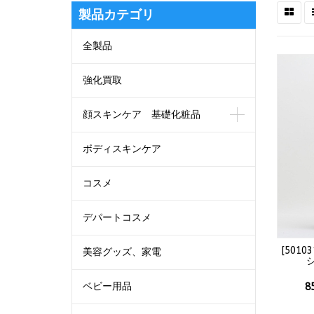
製品カテゴリ
全製品
強化買取
顔スキンケア 基礎化粧品
ボディスキンケア
コスメ
デパートコスメ
[
50103
美容グッズ、家電
シ
ベビー用品
8