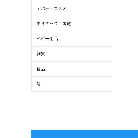
デパートコスメ
美容グッズ、家電
ベビー用品
雜貨
食品
酒