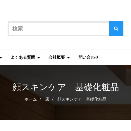
よくある質問
会社概要
問い合わせ
顔スキンケア 基礎化粧品
ホーム
店
顔スキンケア 基礎化粧品