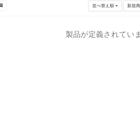
並べ替え順
新規
製品が定義されてい