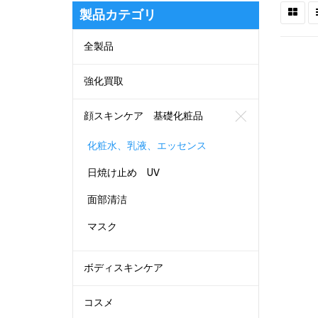
製品カテゴリ
全製品
強化買取
顔スキンケア 基礎化粧品
化粧水、乳液、エッセンス
日焼け止め UV
面部清洁
マスク
ボディスキンケア
コスメ