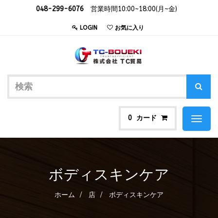
048-299-6076
営業時間10:00~18:00(月~金)
LOGIN
お気に入り
カード
0
Toggl
naviga
ボディスキンケア
ホーム
店
ボディスキンケア