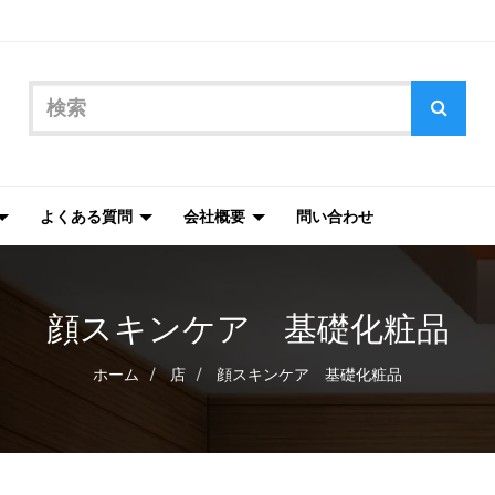
よくある質問
会社概要
問い合わせ
顔スキンケア 基礎化粧品
ホーム
店
顔スキンケア 基礎化粧品