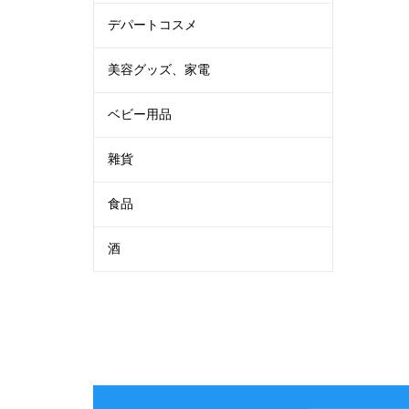
デパートコスメ
美容グッズ、家電
ベビー用品
雜貨
食品
酒