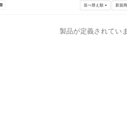
並べ替え順
新規
製品が定義されてい