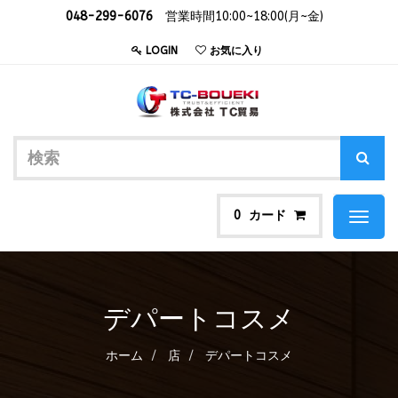
048-299-6076
営業時間10:00~18:00(月~金)
LOGIN
お気に入り
カード
0
Toggl
naviga
デパートコスメ
ホーム
店
デパートコスメ