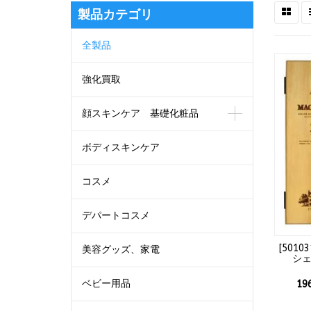
製品カテゴリ
全製品
強化買取
顔スキンケア 基礎化粧品
ボディスキンケア
コスメ
デパートコスメ
[
50103
美容グッズ、家電
シェ
ベビー用品
19